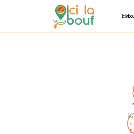
Icilabou