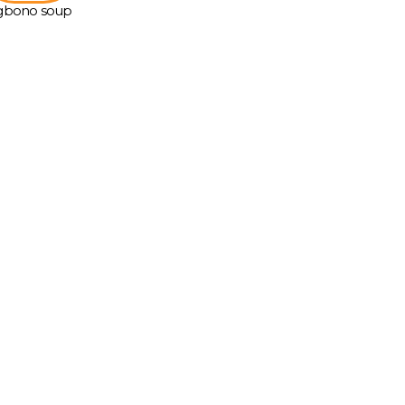
gbono soup