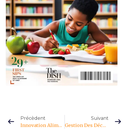
Précèdent
Suivant
Innovation Alimentaire : Le Cameroun Accélère La Transformation De Ses Systèmes Alimentaires
Gestion Des Déchets : Entre Attentes Citoyennes Et Responsabilités Publiques