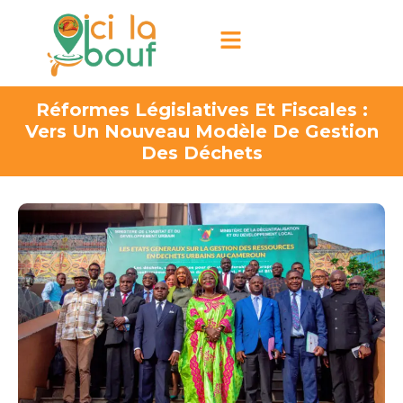
Réformes Législatives Et Fiscales :
Vers Un Nouveau Modèle De Gestion
Des Déchets