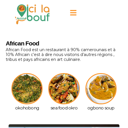
African Food
African Food est un restaurant à 90% camerounais et à
10% Africain c’est à dire nous visitons d’autres régions ,
tribus et pays africains en art culinaire.
okohobong
sea food okro
ogbono soup