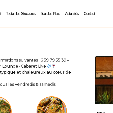
f
Toutes les Structures
Tous les Plats
Actualités
Contact
rmations suivantes : 6 59 79 55 39 –
r Lounge · Cabaret Live
 atypique et chaleureux au cœur de
ous les vendredis & samedis.