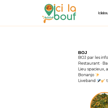
Icilabou
BOJ
BOJ par les info
Restaurant · Ba
Lieu spacieux,
Bonanjo
Liveband
t