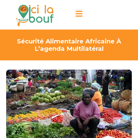
Sécurité Alimentaire Africaine À
L’agenda Multilatéral