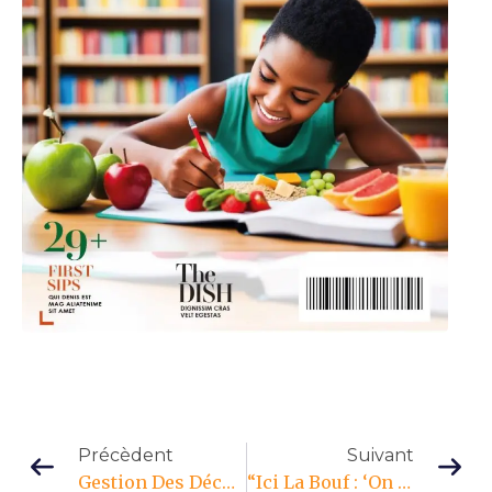
Précèdent
Suivant
Gestion Des Déchets : Entre Attentes Citoyennes Et Responsabilités Publiques
“Ici La Bouf : ‘On Ne Parle Pas Que De Nourriture…